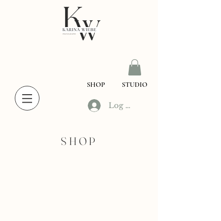
SHOP
STUDIO
Log In
SHOP
Shop
/
Desktop Presets