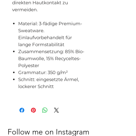
direkten Hautkontakt zu
vermeiden.
Material:
3-fädige Premium-
Sweatware.
Einlaufvorbehandelt für
lange Formstabilität
Zusammensetzung:
85% Bio-
Baumwolle, 15% Recyceltes-
Polyester
Grammatur:
350 g/m²
Schnitt: eingesetzte Ärmel,
lockerer Schnitt
Follow me on Instagram