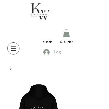
SHOP
STUDIO
Log In