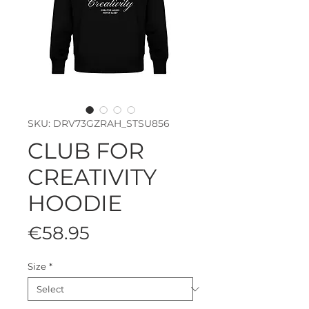
SKU: DRV73GZRAH_STSU856
CLUB FOR
CREATIVITY
HOODIE
Price
€58.95
Size
*