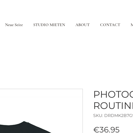
Neue Seite
STUDIO MIETEN
ABOUT
CONTACT
M
PHOTO
ROUTIN
SKU: DRDMK2B7G
Pri
€36.95