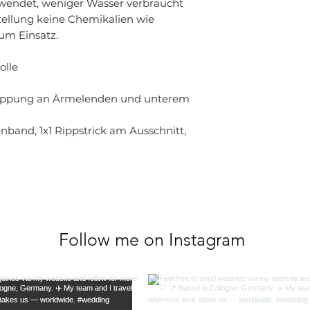
rwendet, weniger Wasser verbraucht
ellung keine Chemikalien wie
um Einsatz.
olle
teppung an Ärmelenden und unterem
nband, 1x1 Rippstrick am Ausschnitt,
Follow me on Instagram