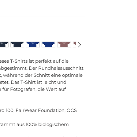
ses T-Shirts ist perfekt auf die
abgestimmt. Der Rundhalsausschnitt
ik, während der Schnitt eine optimale
et. Das T-Shirt ist leicht und
e für Fotografen, die Wert auf
rd 100, FairWear Foundation, OCS
tammt aus 100% biologischem