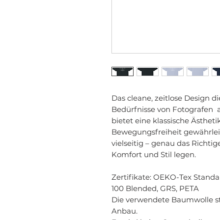
Das cleane, zeitlose Design die
Bedürfnisse von Fotografen 
bietet eine klassische Ästhet
Bewegungsfreiheit gewährleist
vielseitig – genau das Richtig
Komfort und Stil legen.
Zertifikate
: OEKO-Tex Standa
100 Blended, GRS, PETA
Die verwendete Baumwolle s
Anbau.