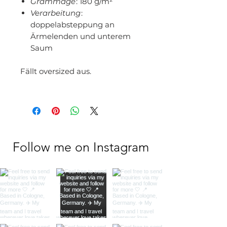
Grammage
: 180 g/m²
Verarbeitung
:
doppelabsteppung an
Ärmelenden und unterem
Saum
Fällt oversized aus.
Follow me on Instagram