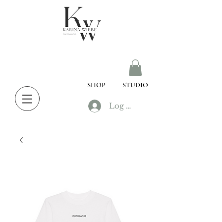
SHOP
STUDIO
Log In