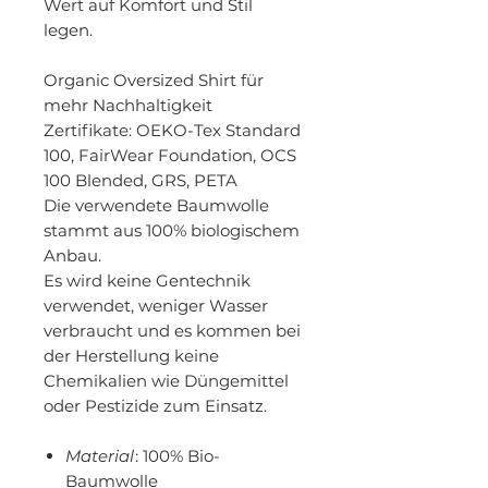
Wert auf Komfort und Stil
legen.
Organic Oversized Shirt für
mehr Nachhaltigkeit
Zertifikate
: OEKO-Tex Standard
100, FairWear Foundation, OCS
100 Blended, GRS, PETA
Die verwendete Baumwolle
stammt aus 100% biologischem
Anbau.
Es wird keine Gentechnik
verwendet, weniger Wasser
verbraucht und es kommen bei
der Herstellung keine
Chemikalien wie Düngemittel
oder Pestizide zum Einsatz.
Material
: 100% Bio-
Baumwolle