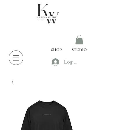
SHOP
STUDIO
Log In