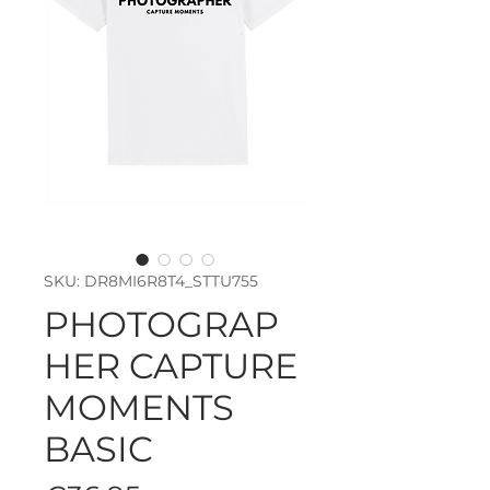
SKU: DR8MI6R8T4_STTU755
PHOTOGRAP
HER CAPTURE
MOMENTS
BASIC