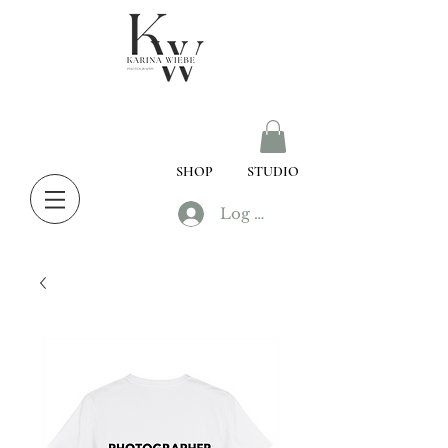
SHOP
STUDIO
Log In