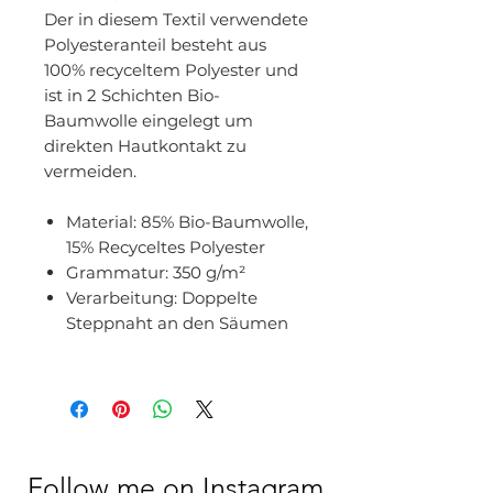
Der in diesem Textil verwendete
Polyesteranteil besteht aus
100% recyceltem Polyester und
ist in 2 Schichten Bio-
Baumwolle eingelegt um
direkten Hautkontakt zu
vermeiden.
Material:
85% Bio-Baumwolle,
15% Recyceltes Polyester
Grammatur:
350 g/m²
Verarbeitung:
Doppelte
Steppnaht an den Säumen
Follow me on Instagram