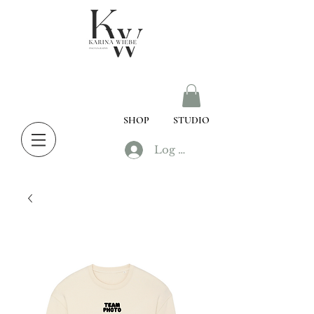
SHOP
STUDIO
Log In