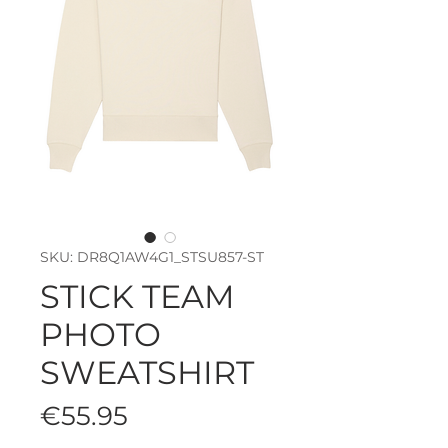
SKU: DR8Q1AW4G1_STSU857-ST
STICK TEAM
PHOTO
SWEATSHIRT
Price
€55.95