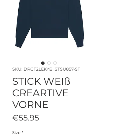
SKU: DRGT2LEKYB_STSU857-ST
STICK WEIß
CREARTIVE
VORNE
Price
€55.95
Size
*