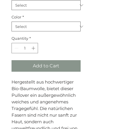
Color
*
Quantity
*
Add to Cart
Hergestellt aus hochwertiger
Bio-Baumwolle, bietet dieser
Pullover ein außergewöhnlich
weiches und angenehmes
Tragegefühl. Die natürlichen
Fasern sind nicht nur sanft zur
Haut, sondern auch
umweltfreundlich und frei von