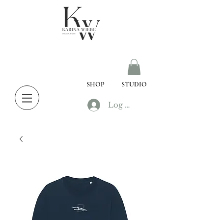
SHOP
STUDIO
Log In