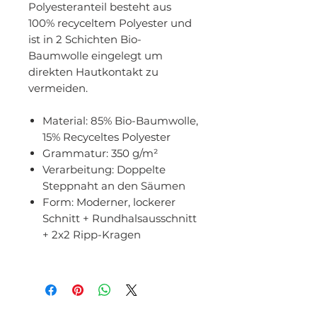
Polyesteranteil besteht aus
100% recyceltem Polyester und
ist in 2 Schichten Bio-
Baumwolle eingelegt um
direkten Hautkontakt zu
vermeiden.
Material:
85% Bio-Baumwolle,
15% Recyceltes Polyester
Grammatur:
350 g/m²
Verarbeitung:
Doppelte
Steppnaht an den Säumen
Form:
Moderner, lockerer
Schnitt + Rundhalsausschnitt
+ 2x2 Ripp-Kragen